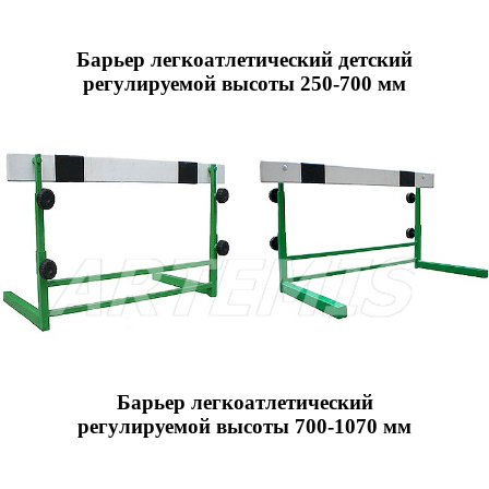
Барьер легкоатлетический детский
регулируемой высоты 250-700 мм
Барьер легкоатлетический
регулируемой высоты 700-1070 мм