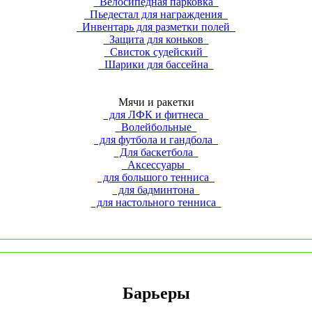
Велосипедная парковка
Пьедестал для награждения
Инвентарь для разметки полей
Защита для коньков
Свисток судейский
Шарики для бассейна
Мячи и ракетки
для ЛФК и фитнеса
Волейбольные
для футбола и гандбола
Для баскетбола
Аксессуары
для большого тенниса
для бадминтона
для настольного тенниса
Барьеры