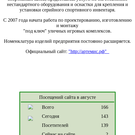
нестандартного оборудования и оснастки для крепления и
установки серийного спортивного инвентаря.
С 2007 года начата работа по проектированию, изготовлению
и монтажу
"под ключ" уличных игровых комплексов.
Номенклатура изделий предприятия постоянно расширяется.
Официальный сайт:
"http://артемис.рф"
Посещений сайта в августе
Всего
166
Сегодня
143
Посетителей
139
Сейчас на сайте
2