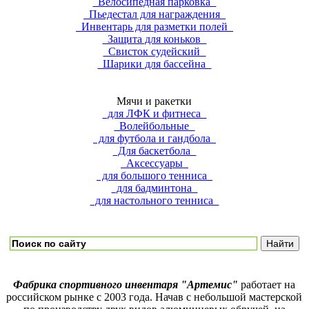
Велосипедная парковка
Пьедестал для награждения
Инвентарь для разметки полей
Защита для коньков
Свисток судейский
Шарики для бассейна
Мячи и ракетки
для ЛФК и фитнеса
Волейбольные
для футбола и гандбола
Для баскетбола
Аксессуары
для большого тенниса
для бадминтона
для настольного тенниса
Фабрика спортивного инвентаря
"Артемис"
работает на
российском рынке с 2003 года. Начав с небольшой мастерской