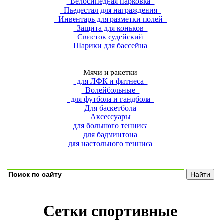
Велосипедная парковка
Пьедестал для награждения
Инвентарь для разметки полей
Защита для коньков
Свисток судейский
Шарики для бассейна
Мячи и ракетки
для ЛФК и фитнеса
Волейбольные
для футбола и гандбола
Для баскетбола
Аксессуары
для большого тенниса
для бадминтона
для настольного тенниса
Сетки спортивные