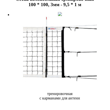
100 * 100, 3мм - 9,5 * 1 м
тренировочная
с карманами для антенн