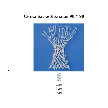
Сетка баскетбольная 90 * 90
3мм
4мм
5мм