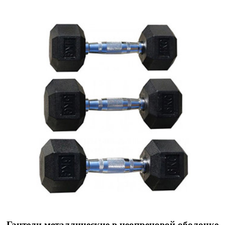
Гантели металлические в неопреновой оболочке