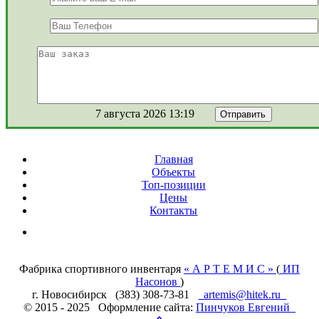
7 августа 2026 13:19
Главная
Объекты
Топ-позиции
Цены
Контакты
Фабрика спортивного инвентаря
« А Р Т Е М И С »
(
ИП
Насонов
)
г. Новосибирск (383) 308-73-81
artemis@hitek.ru
© 2015 - 2025 Оформление сайта:
Пинчуков Евгений