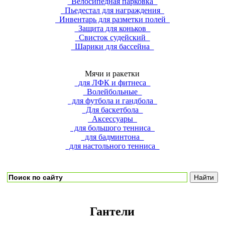
Велосипедная парковка
Пьедестал для награждения
Инвентарь для разметки полей
Защита для коньков
Свисток судейский
Шарики для бассейна
Мячи и ракетки
для ЛФК и фитнеса
Волейбольные
для футбола и гандбола
Для баскетбола
Аксессуары
для большого тенниса
для бадминтона
для настольного тенниса
Гантели